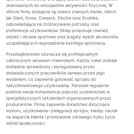
skierowanych do entuzjastów aktywności fizycznej. W
ofercie firmy dostępne są rowery znanych marek, takich
jak Giant, Kross, Cossack, Electra oraz Ecobike,
odpowiadające na zróżnicowane potrzeby oraz
preferencje użytkowników. Sklep proponuje również
odzież i obuwie sportowe oraz bogaty wybór akcesoriów,
uzupełniających wyposażenie każdego sportowca.
Przedsiębiorstwo odznacza się profesjonalnym
całorocznym serwisem rowerowym. Każdy rower zostaje
dokładnie sprawdzony i wyregulowany przez
doświadczonych pracowników serwisu przed jego
wydaniem, co zapewnia gotowość sprzętu do
natychmiastowego użytkowania. Personel regularnie
podnosi swoje kompetencje poprzez uczestnictwo w
specjalistycznych szkoleniach organizowanych przez
producentów. Firma zapewnia doradztwo dotyczące
wyboru, użytkowania i pielęgnacji sprzętu, kładąc nacisk
na wsparcie klienta i promowanie zdrowego trybu życia
wśród społeczności.