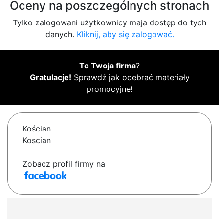
Oceny na poszczególnych stronach
Tylko zalogowani użytkownicy maja dostęp do tych
danych.
Kliknij, aby się zalogować.
To Twoja firma
?
Gratulacje!
Sprawdź jak odebrać materiały
promocyjne!
Kościan
Koscian
Zobacz profil firmy na