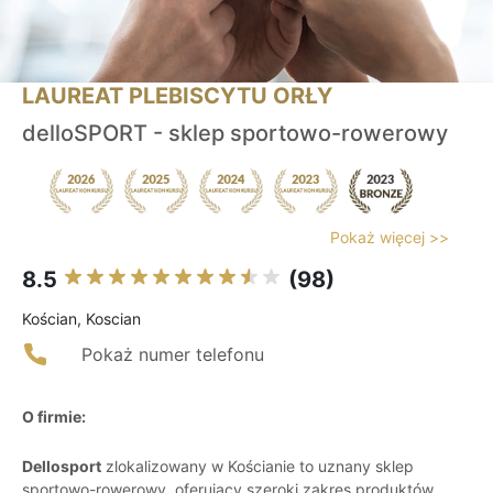
LAUREAT PLEBISCYTU ORŁY
delloSPORT - sklep sportowo-rowerowy
Pokaż więcej >>
8.5
(98)
Kościan, Koscian
Pokaż numer telefonu
O firmie:
Dellosport
zlokalizowany w Kościanie to uznany sklep
sportowo-rowerowy, oferujący szeroki zakres produktów