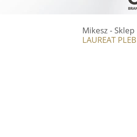
Mikesz - Skle
LAUREAT PLEB