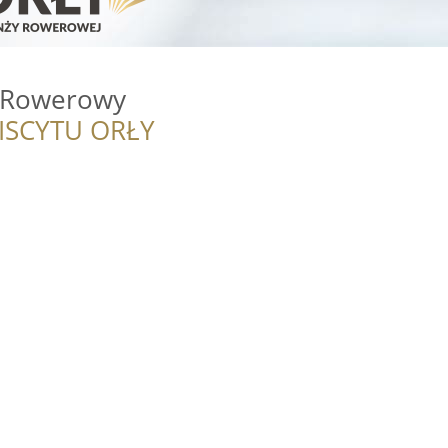
p Rowerowy
ISCYTU ORŁY