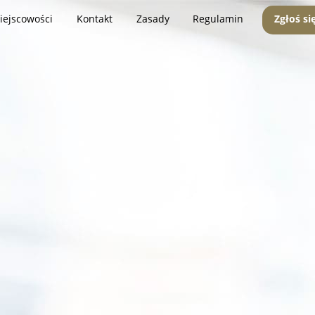
iejscowości
Kontakt
Zasady
Regulamin
Zgłoś si