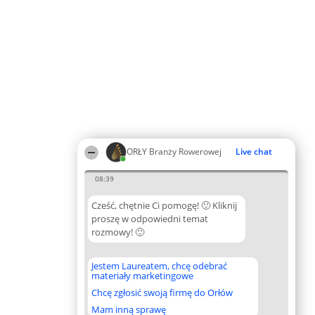
ORŁY Branży Rowerowej
Live chat
08:39
Cześć, chętnie Ci pomogę! 🙂 Kliknij
proszę w odpowiedni temat
rozmowy! 🙂
Jestem Laureatem, chcę odebrać
materiały marketingowe
Chcę zgłosić swoją firmę do Orłów
Mam inną sprawę