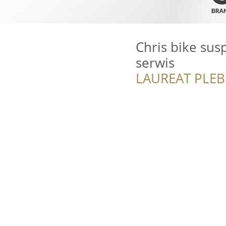
Chris bike su
serwis
LAUREAT PLEB