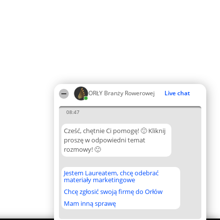
ORŁY Branży Rowerowej
Live chat
08:47
Cześć, chętnie Ci pomogę! 🙂 Kliknij
proszę w odpowiedni temat
rozmowy! 🙂
Jestem Laureatem, chcę odebrać
materiały marketingowe
Chcę zgłosić swoją firmę do Orłów
Mam inną sprawę