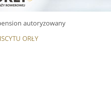
spension autoryzowany
ISCYTU ORŁY