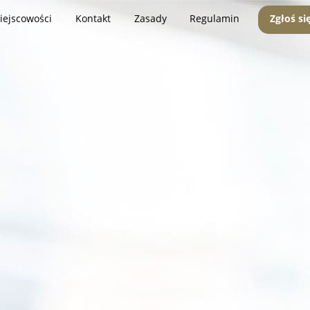
iejscowości
Kontakt
Zasady
Regulamin
Zgłoś si