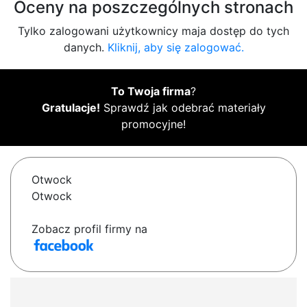
Oceny na poszczególnych stronach
Tylko zalogowani użytkownicy maja dostęp do tych
danych.
Kliknij, aby się zalogować.
To Twoja firma
?
Gratulacje!
Sprawdź jak odebrać materiały
promocyjne!
Otwock
Otwock
Zobacz profil firmy na