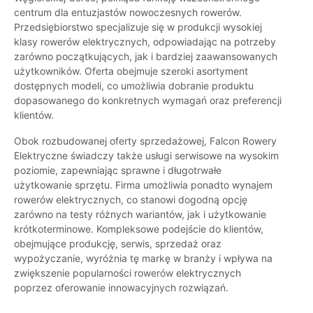
centrum dla entuzjastów nowoczesnych rowerów.
Przedsiębiorstwo specjalizuje się w produkcji wysokiej
klasy rowerów elektrycznych, odpowiadając na potrzeby
zarówno początkujących, jak i bardziej zaawansowanych
użytkowników. Oferta obejmuje szeroki asortyment
dostępnych modeli, co umożliwia dobranie produktu
dopasowanego do konkretnych wymagań oraz preferencji
klientów.
Obok rozbudowanej oferty sprzedażowej, Falcon Rowery
Elektryczne świadczy także usługi serwisowe na wysokim
poziomie, zapewniając sprawne i długotrwałe
użytkowanie sprzętu. Firma umożliwia ponadto wynajem
rowerów elektrycznych, co stanowi dogodną opcję
zarówno na testy różnych wariantów, jak i użytkowanie
krótkoterminowe. Kompleksowe podejście do klientów,
obejmujące produkcję, serwis, sprzedaż oraz
wypożyczanie, wyróżnia tę markę w branży i wpływa na
zwiększenie popularności rowerów elektrycznych
poprzez oferowanie innowacyjnych rozwiązań.