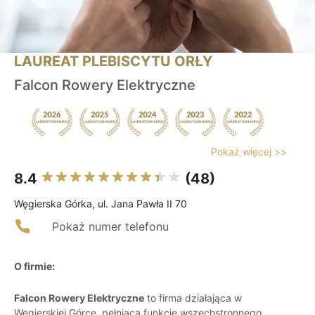
LAUREAT PLEBISCYTU ORŁY
Falcon Rowery Elektryczne
Pokaż więcej >>
8.4
(48)
Węgierska Górka, ul. Jana Pawła II 70
Pokaż numer telefonu
O firmie:
Falcon Rowery Elektryczne
to firma działająca w
Węgierskiej Górce, pełniąca funkcję wszechstronnego