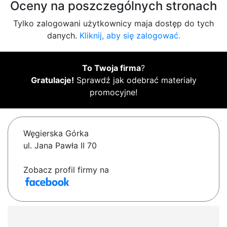
Oceny na poszczególnych stronach
Tylko zalogowani użytkownicy maja dostęp do tych
danych.
Kliknij, aby się zalogować.
To Twoja firma
?
Gratulacje!
Sprawdź jak odebrać materiały
promocyjne!
Węgierska Górka
ul. Jana Pawła II 70
Zobacz profil firmy na