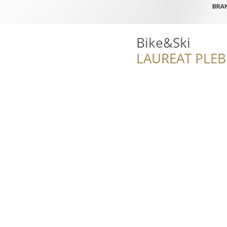
Bike&Ski
LAUREAT PLEB