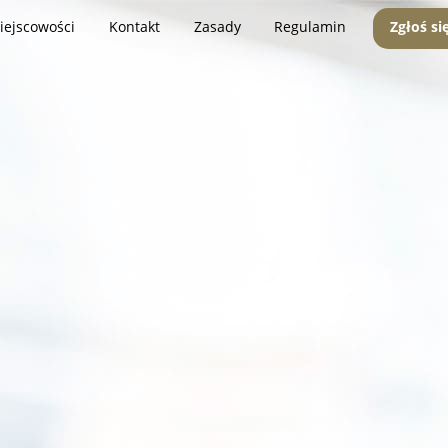
iejscowości
Kontakt
Zasady
Regulamin
Zgłoś si