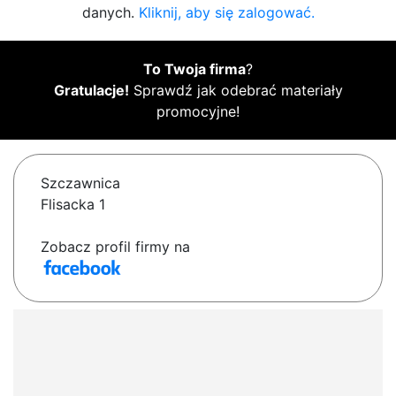
danych.
Kliknij, aby się zalogować.
To Twoja firma
?
Gratulacje!
Sprawdź jak odebrać materiały
promocyjne!
Szczawnica
Flisacka 1
Zobacz profil firmy na