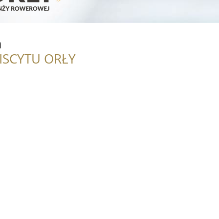
n
ISCYTU ORŁY