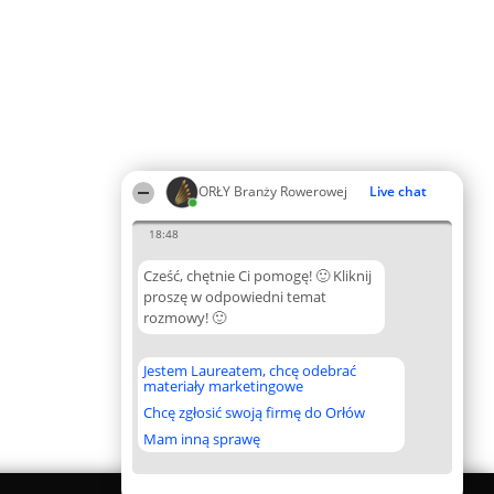
ORŁY Branży Rowerowej
Live chat
18:48
Cześć, chętnie Ci pomogę! 🙂 Kliknij
proszę w odpowiedni temat
rozmowy! 🙂
Jestem Laureatem, chcę odebrać
materiały marketingowe
Chcę zgłosić swoją firmę do Orłów
Mam inną sprawę