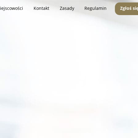
iejscowości
Kontakt
Zasady
Regulamin
Zgłoś si