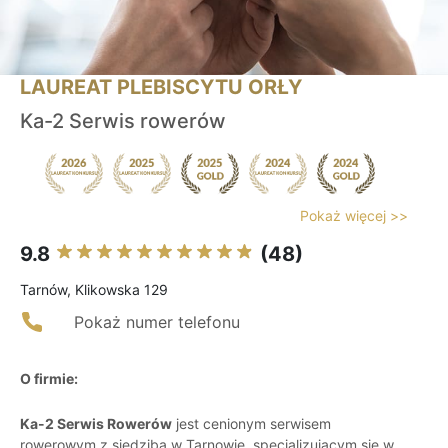
LAUREAT PLEBISCYTU ORŁY
Ka-2 Serwis rowerów
Pokaż więcej >>
9.8
(48)
Tarnów, Klikowska 129
Pokaż numer telefonu
O firmie:
Ka-2 Serwis Rowerów
jest cenionym serwisem
rowerowym z siedzibą w Tarnowie, specjalizującym się w