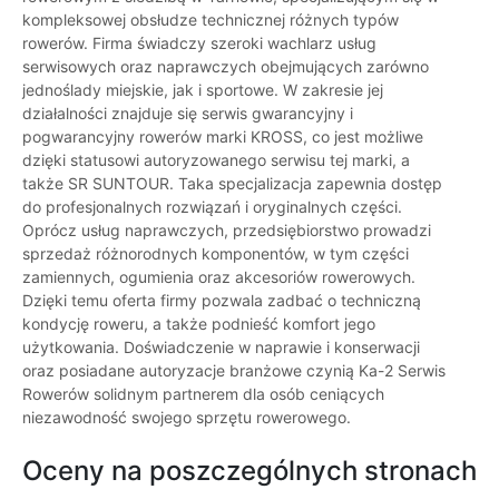
kompleksowej obsłudze technicznej różnych typów
rowerów. Firma świadczy szeroki wachlarz usług
serwisowych oraz naprawczych obejmujących zarówno
jednoślady miejskie, jak i sportowe. W zakresie jej
działalności znajduje się serwis gwarancyjny i
pogwarancyjny rowerów marki KROSS, co jest możliwe
dzięki statusowi autoryzowanego serwisu tej marki, a
także SR SUNTOUR. Taka specjalizacja zapewnia dostęp
do profesjonalnych rozwiązań i oryginalnych części.
Oprócz usług naprawczych, przedsiębiorstwo prowadzi
sprzedaż różnorodnych komponentów, w tym części
zamiennych, ogumienia oraz akcesoriów rowerowych.
Dzięki temu oferta firmy pozwala zadbać o techniczną
kondycję roweru, a także podnieść komfort jego
użytkowania. Doświadczenie w naprawie i konserwacji
oraz posiadane autoryzacje branżowe czynią Ka-2 Serwis
Rowerów solidnym partnerem dla osób ceniących
niezawodność swojego sprzętu rowerowego.
Oceny na poszczególnych stronach