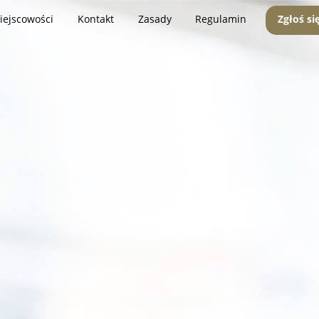
iejscowości
Kontakt
Zasady
Regulamin
Zgłoś si