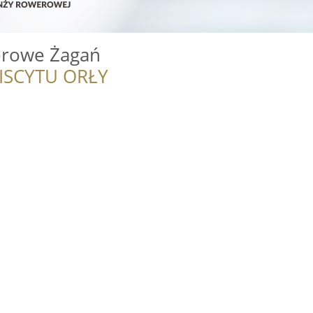
rowe Żagań
ISCYTU ORŁY