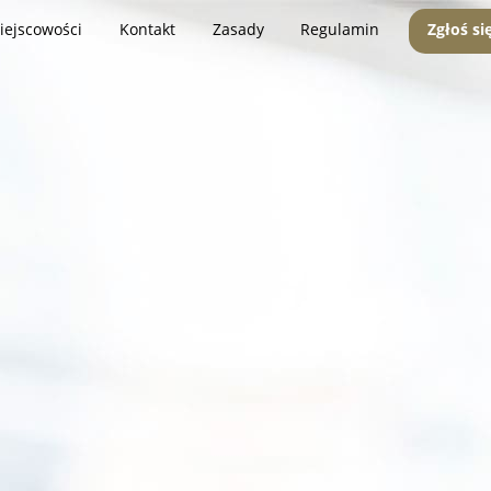
iejscowości
Kontakt
Zasady
Regulamin
Zgłoś si