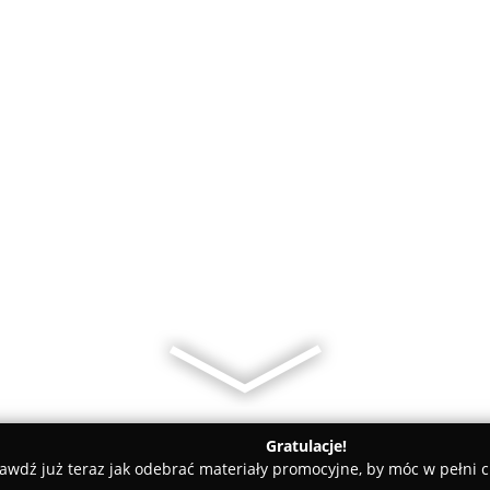
Gratulacje!
awdź już teraz jak odebrać materiały promocyjne, by móc w pełni c