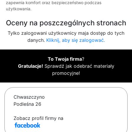
zapewnia komfort oraz bezpieczeństwo podczas
użytkowania.
Oceny na poszczególnych stronach
Tylko zalogowani użytkownicy maja dostęp do tych
danych.
Kliknij, aby się zalogować.
To Twoja firma
?
Gratulacje!
Sprawdź jak odebrać materiały
promocyjne!
Chwaszczyno
Podleśna 26
Zobacz profil firmy na