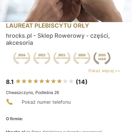
LAUREAT PLEBISCYTU ORŁY
hrocks.pl - Sklep Rowerowy - części,
akcesoria
Pokaż więcej >>
8.1
(14)
Chwaszczyno, Podleśna 26
Pokaż numer telefonu
O firmie:
Hrocks.pl
to firma działająca w branży rowerowej,