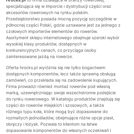
specjalizująca się w imporcie i dystrybucji części oraz
akcesoriów rowerowych na rynku polskim.
Przedsiębiorstwo posiada mocną pozycję szczególnie w
północnej części Polski, gdzie uznawane jest za jednego z
czołowych importerów elementów do rowerów.
Asortyment sklepu internetowego obejmuje szeroki wybór
wysokiej klasy produktów, dostępnych w
konkurencyjnych cenach, co przyciąga osoby
zainteresowane jazdą na rowerze.
Oferta hrocks.pl wyróżnia się nie tylko bogactwem
dostępnych komponentów, lecz także sprawną obsługą
zamówień, co przekłada się na zadowolenie kupujących.
Firma prowadzi również montaż rowerów pod własną
marką, uzewnętrzniając swoje wszechstronne podejście
do rynku rowerowego. W katalogu produktów znajdują się
części do rowerów miejskich i szosowych, a także
różnego typu koła, które mogą być dopasowane do
rozmaitych jednośladów, obejmujące różne opcje piast,
obręczy i łożysk. Pozwala to klientom na łatwe
dopasowanie komponentów do własnych oczekiwań i