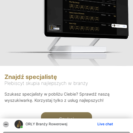
Znajdź specjalistę
Plebiscyt skupia najlepszych w branży
Szukasz specjalisty w pobliżu Ciebie? Sprawdź naszą
wyszukiwarkę. Korzystaj tylko z usług najlepszych!
Szukaj
ORŁY Branży Rowerowej
Live chat