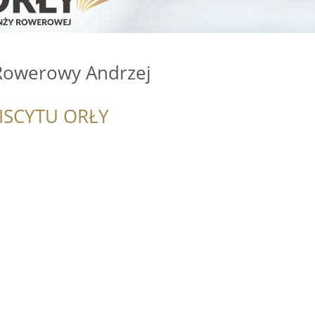
Rowerowy Andrzej
ISCYTU ORŁY