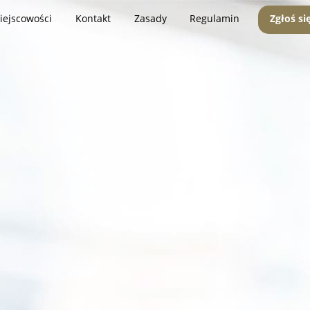
iejscowości
Kontakt
Zasady
Regulamin
Zgłoś si