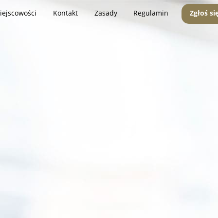
iejscowości
Kontakt
Zasady
Regulamin
Zgłoś si