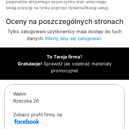
pasjonatów aktywnego wypoczynku oraz umacniając
swoją pozycję na rynku poprzez dywersyfikację usług.
Oceny na poszczególnych stronach
Tylko zalogowani użytkownicy maja dostęp do tych
danych.
Kliknij, aby się zalogować.
To Twoja firma
?
Gratulacje!
Sprawdź jak odebrać materiały
promocyjne!
Walim
Rzeczka 26
Zobacz profil firmy na