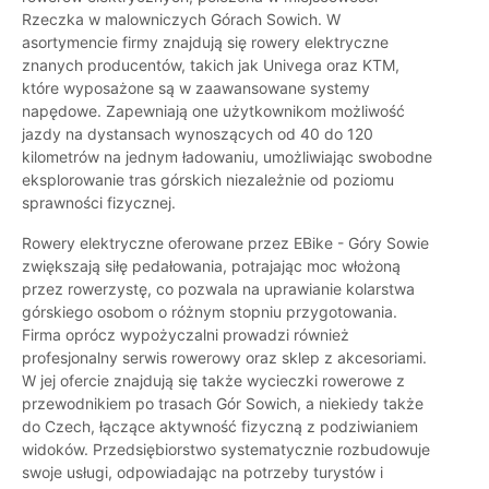
Rzeczka w malowniczych Górach Sowich. W
asortymencie firmy znajdują się rowery elektryczne
znanych producentów, takich jak Univega oraz KTM,
które wyposażone są w zaawansowane systemy
napędowe. Zapewniają one użytkownikom możliwość
jazdy na dystansach wynoszących od 40 do 120
kilometrów na jednym ładowaniu, umożliwiając swobodne
eksplorowanie tras górskich niezależnie od poziomu
sprawności fizycznej.
Rowery elektryczne oferowane przez EBike - Góry Sowie
zwiększają siłę pedałowania, potrajając moc włożoną
przez rowerzystę, co pozwala na uprawianie kolarstwa
górskiego osobom o różnym stopniu przygotowania.
Firma oprócz wypożyczalni prowadzi również
profesjonalny serwis rowerowy oraz sklep z akcesoriami.
W jej ofercie znajdują się także wycieczki rowerowe z
przewodnikiem po trasach Gór Sowich, a niekiedy także
do Czech, łączące aktywność fizyczną z podziwianiem
widoków. Przedsiębiorstwo systematycznie rozbudowuje
swoje usługi, odpowiadając na potrzeby turystów i