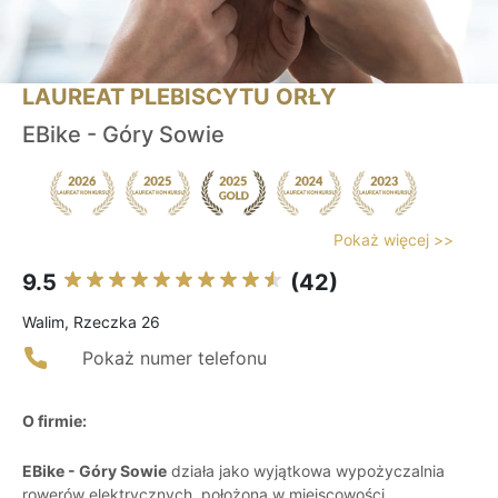
LAUREAT PLEBISCYTU ORŁY
EBike - Góry Sowie
Pokaż więcej >>
9.5
(42)
Walim, Rzeczka 26
Pokaż numer telefonu
O firmie:
EBike - Góry Sowie
działa jako wyjątkowa wypożyczalnia
rowerów elektrycznych, położona w miejscowości