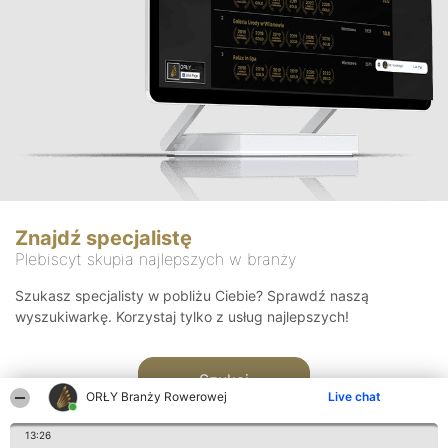
Znajdź specjalistę
Plebiscyt skupia najlepszych w branży
Szukasz specjalisty w pobliżu Ciebie? Sprawdź naszą
wyszukiwarkę. Korzystaj tylko z usług najlepszych!
Szukaj
ORŁY Branży Rowerowej
Live chat
13:26