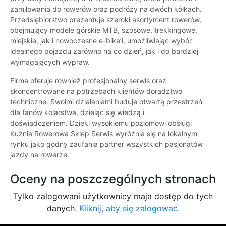
zamiłowania do rowerów oraz podróży na dwóch kółkach.
Przedsiębiorstwo prezentuje szeroki asortyment rowerów,
obejmujący modele górskie MTB, szosowe, trekkingowe,
miejskie, jak i nowoczesne e-bike’i, umożliwiając wybór
idealnego pojazdu zarówno na co dzień, jak i do bardziej
wymagających wypraw.
Firma oferuje również profesjonalny serwis oraz
skoncentrowane na potrzebach klientów doradztwo
techniczne. Swoimi działaniami buduje otwartą przestrzeń
dla fanów kolarstwa, dzieląc się wiedzą i
doświadczeniem. Dzięki wysokiemu poziomowi obsługi
Kuźnia Rowerowa Sklep Serwis wyróżnia się na lokalnym
rynku jako godny zaufania partner wszystkich pasjonatów
jazdy na rowerze.
Oceny na poszczególnych stronach
Tylko zalogowani użytkownicy maja dostęp do tych
danych.
Kliknij, aby się zalogować.