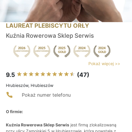
LAUREAT PLEBISCYTU ORŁY
Kuźnia Rowerowa Sklep Serwis
Pokaż więcej >>
9.5
(47)
Hrubieszów, Hrubieszów
Pokaż numer telefonu
O firmie:
Kuźnia Rowerowa Sklep Serwis
jest firmą zlokalizowaną
przy ulicy Zamojskiej 5 w Hrubieszowie, która powstała z