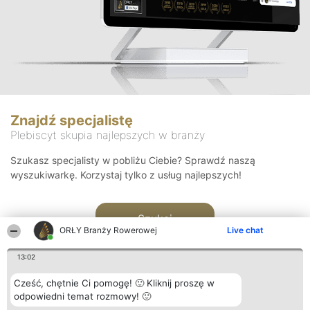
Znajdź specjalistę
Plebiscyt skupia najlepszych w branży
Szukasz specjalisty w pobliżu Ciebie? Sprawdź naszą
wyszukiwarkę. Korzystaj tylko z usług najlepszych!
Szukaj
ORŁY Branży Rowerowej
Live chat
13:02
Cześć, chętnie Ci pomogę! 🙂 Kliknij proszę w
odpowiedni temat rozmowy! 🙂