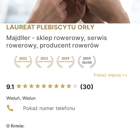
LAUREAT PLEBISCYTU ORŁY
Majdller - sklep rowerowy, serwis
rowerowy, producent rowerów
Pokaż więcej >>
9.1
(30)
Wieluń, Wielun
Pokaż numer telefonu
O firmie: