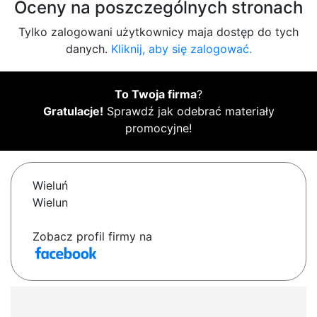
Oceny na poszczególnych stronach
Tylko zalogowani użytkownicy maja dostęp do tych
danych.
Kliknij, aby się zalogować.
To Twoja firma
?
Gratulacje!
Sprawdź jak odebrać materiały
promocyjne!
Wieluń
Wielun
Zobacz profil firmy na