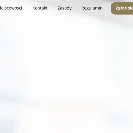
iejscowości
Kontakt
Zasady
Regulamin
Zgłoś si