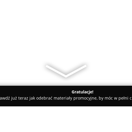
Gratulacje!
awdź już teraz jak odebrać materiały promocyjne, by móc w pełni c
y rowerowe - Chojnice
Rowerowy Garaż