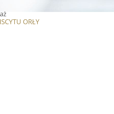
aż
ISCYTU ORŁY