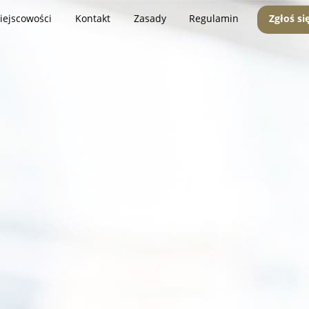
iejscowości
Kontakt
Zasady
Regulamin
Zgłoś si