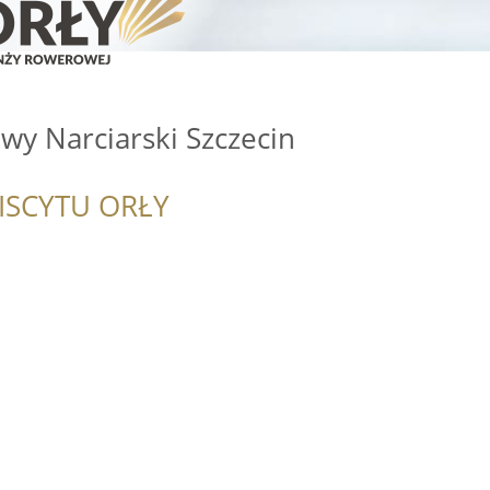
wy Narciarski Szczecin
ISCYTU ORŁY