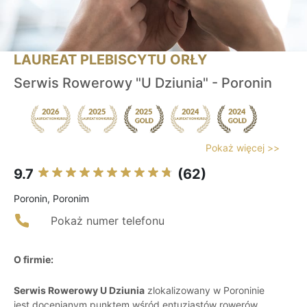
LAUREAT PLEBISCYTU ORŁY
Serwis Rowerowy "U Dziunia" - Poronin
Pokaż więcej >>
9.7
(62)
Poronin, Poronim
Pokaż numer telefonu
O firmie:
Serwis Rowerowy U Dziunia
zlokalizowany w Poroninie
jest docenianym punktem wśród entuzjastów rowerów,