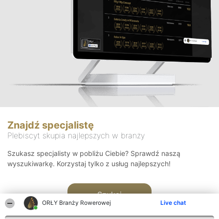
Znajdź specjalistę
Plebiscyt skupia najlepszych w branży
Szukasz specjalisty w pobliżu Ciebie? Sprawdź naszą
wyszukiwarkę. Korzystaj tylko z usług najlepszych!
Szukaj
ORŁY Branży Rowerowej
Live chat