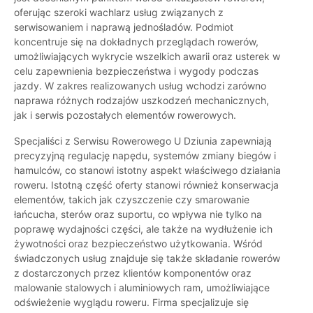
oferując szeroki wachlarz usług związanych z
serwisowaniem i naprawą jednośladów. Podmiot
koncentruje się na dokładnych przeglądach rowerów,
umożliwiających wykrycie wszelkich awarii oraz usterek w
celu zapewnienia bezpieczeństwa i wygody podczas
jazdy. W zakres realizowanych usług wchodzi zarówno
naprawa różnych rodzajów uszkodzeń mechanicznych,
jak i serwis pozostałych elementów rowerowych.
Specjaliści z Serwisu Rowerowego U Dziunia zapewniają
precyzyjną regulację napędu, systemów zmiany biegów i
hamulców, co stanowi istotny aspekt właściwego działania
roweru. Istotną część oferty stanowi również konserwacja
elementów, takich jak czyszczenie czy smarowanie
łańcucha, sterów oraz suportu, co wpływa nie tylko na
poprawę wydajności części, ale także na wydłużenie ich
żywotności oraz bezpieczeństwo użytkowania. Wśród
świadczonych usług znajduje się także składanie rowerów
z dostarczonych przez klientów komponentów oraz
malowanie stalowych i aluminiowych ram, umożliwiające
odświeżenie wyglądu roweru. Firma specjalizuje się