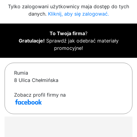
Tylko zalogowani użytkownicy maja dostęp do tych
danych.
Kliknij, aby się zalogować.
To Twoja firma
?
Gratulacje!
Sprawdź jak odebrać materiały
promocyjne!
Rumia
8 Ulica Chełmińska
Zobacz profil firmy na