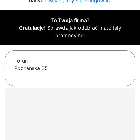
danych.
Kliknij, aby się zalogować.
To Twoja firma
?
Gratulacje!
Sprawdź jak odebrać materiały
promocyjne!
Toruń
Poznańska 25