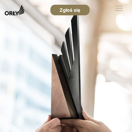
Zgłoś się