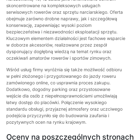
skoncentrowane na kompleksowych usługach
serwisowych rowerów oraz sprzętu narciarskiego. Oferta
obejmuje zarówno drobne naprawy, jak i szczegółową
konserwację, zapewniając wysoki poziom
bezpieczeństwa i niezawodności eksploatacji sprzętu.
Kluczowym elementem działalności jest fachowe wsparcie
w doborze akcesoriów, realizowane przez zespół
dysponujący dogłębną wiedzą na temat rynku oraz
oczekiwań amatorów rowerów i sportów zimowych.
Wśród usług firmy wyróżnia się także możliwość odbioru
w pełni złożonego i przygotowanego do jazdy roweru
zamówionego online, co usprawnia proces zakupu.
Dodatkowo, dogodny parking oraz przystosowane
wejście dla osób z niepełnosprawnościami umożliwiają
łatwy dostęp do placówki. Połączenie wysokiego
standardu obsługi, przyjaznej atmosfery oraz uczciwego
podejścia przyczyniło się do budowania zaufania i
pozytywnych ocen na rynku krajowym.
Oceny na poszczególnych stronach