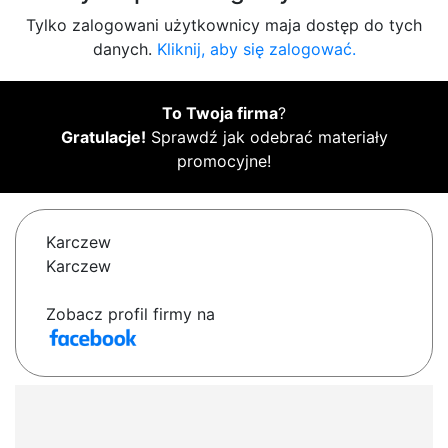
Tylko zalogowani użytkownicy maja dostęp do tych
danych.
Kliknij, aby się zalogować.
To Twoja firma
?
Gratulacje!
Sprawdź jak odebrać materiały
promocyjne!
Karczew
Karczew
Zobacz profil firmy na