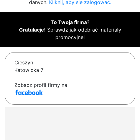
danych.
Kliknij, aby się zalogować.
To Twoja firma
?
Gratulacje!
Sprawdź jak odebrać materiały
promocyjne!
Cieszyn
Katowicka 7
Zobacz profil firmy na