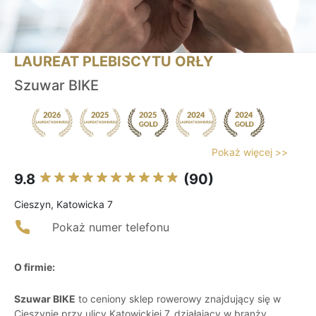
LAUREAT PLEBISCYTU ORŁY
Szuwar BIKE
Pokaż więcej >>
9.8
(90)
Cieszyn, Katowicka 7
Pokaż numer telefonu
O firmie:
Szuwar BIKE
to ceniony sklep rowerowy znajdujący się w
Cieszynie przy ulicy Katowickiej 7, działający w branży