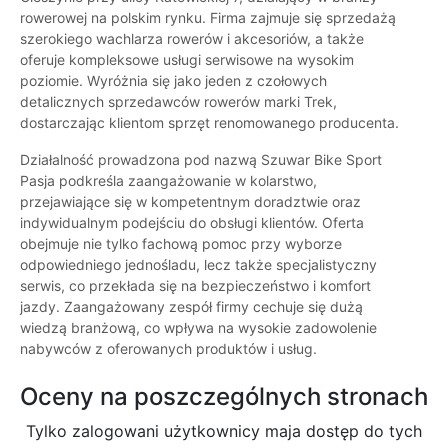
rowerowej na polskim rynku. Firma zajmuje się sprzedażą
szerokiego wachlarza rowerów i akcesoriów, a także
oferuje kompleksowe usługi serwisowe na wysokim
poziomie. Wyróżnia się jako jeden z czołowych
detalicznych sprzedawców rowerów marki Trek,
dostarczając klientom sprzęt renomowanego producenta.
Działalność prowadzona pod nazwą Szuwar Bike Sport
Pasja podkreśla zaangażowanie w kolarstwo,
przejawiające się w kompetentnym doradztwie oraz
indywidualnym podejściu do obsługi klientów. Oferta
obejmuje nie tylko fachową pomoc przy wyborze
odpowiedniego jednośladu, lecz także specjalistyczny
serwis, co przekłada się na bezpieczeństwo i komfort
jazdy. Zaangażowany zespół firmy cechuje się dużą
wiedzą branżową, co wpływa na wysokie zadowolenie
nabywców z oferowanych produktów i usług.
Oceny na poszczególnych stronach
Tylko zalogowani użytkownicy maja dostęp do tych