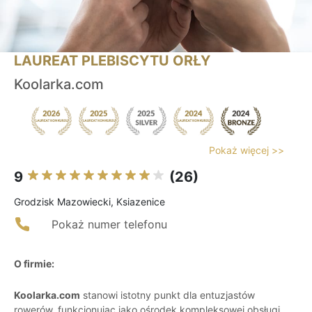
LAUREAT PLEBISCYTU ORŁY
Koolarka.com
Pokaż więcej >>
9
(26)
Grodzisk Mazowiecki, Ksiazenice
Pokaż numer telefonu
O firmie:
Koolarka.com
stanowi istotny punkt dla entuzjastów
rowerów, funkcjonując jako ośrodek kompleksowej obsługi