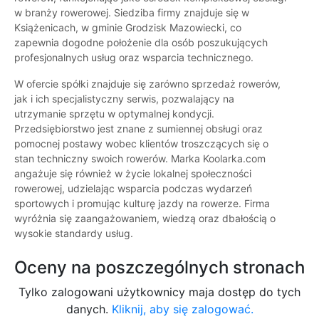
w branży rowerowej. Siedziba firmy znajduje się w
Książenicach, w gminie Grodzisk Mazowiecki, co
zapewnia dogodne położenie dla osób poszukujących
profesjonalnych usług oraz wsparcia technicznego.
W ofercie spółki znajduje się zarówno sprzedaż rowerów,
jak i ich specjalistyczny serwis, pozwalający na
utrzymanie sprzętu w optymalnej kondycji.
Przedsiębiorstwo jest znane z sumiennej obsługi oraz
pomocnej postawy wobec klientów troszczących się o
stan techniczny swoich rowerów. Marka Koolarka.com
angażuje się również w życie lokalnej społeczności
rowerowej, udzielając wsparcia podczas wydarzeń
sportowych i promując kulturę jazdy na rowerze. Firma
wyróżnia się zaangażowaniem, wiedzą oraz dbałością o
wysokie standardy usług.
Oceny na poszczególnych stronach
Tylko zalogowani użytkownicy maja dostęp do tych
danych.
Kliknij, aby się zalogować.