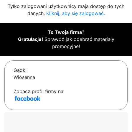
Tylko zalogowani użytkownicy maja dostęp do tych
danych.
Kliknij, aby się zalogować.
To Twoja firma
?
Gratulacje!
Sprawdź jak odebrać materiały
promocyjne!
Gądki
Wiosenna
Zobacz profil firmy na