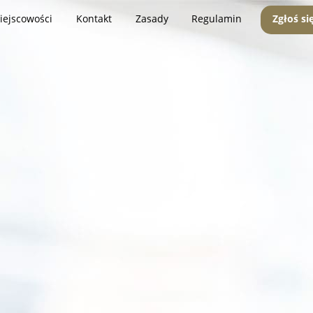
iejscowości
Kontakt
Zasady
Regulamin
Zgłoś si