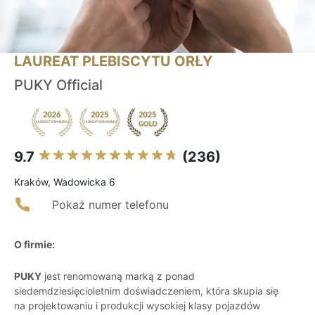
LAUREAT PLEBISCYTU ORŁY
PUKY Official
9.7
(236)
Kraków, Wadowicka 6
Pokaż numer telefonu
O firmie:
PUKY
jest renomowaną marką z ponad
siedemdziesięcioletnim doświadczeniem, która skupia się
na projektowaniu i produkcji wysokiej klasy pojazdów