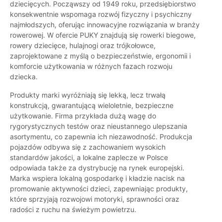
dziecięcych. Począwszy od 1949 roku, przedsiębiorstwo
konsekwentnie wspomaga rozwój fizyczny i psychiczny
najmłodszych, oferując innowacyjne rozwiązania w branży
rowerowej. W ofercie PUKY znajdują się rowerki biegowe,
rowery dziecięce, hulajnogi oraz trójkołowce,
zaprojektowane z myślą o bezpieczeństwie, ergonomii i
komforcie użytkowania w różnych fazach rozwoju
dziecka.
Produkty marki wyróżniają się lekką, lecz trwałą
konstrukcją, gwarantującą wieloletnie, bezpieczne
użytkowanie. Firma przykłada dużą wagę do
rygorystycznych testów oraz nieustannego ulepszania
asortymentu, co zapewnia ich niezawodność. Produkcja
pojazdów odbywa się z zachowaniem wysokich
standardów jakości, a lokalne zaplecze w Polsce
odpowiada także za dystrybucję na rynek europejski.
Marka wspiera lokalną gospodarkę i kładzie nacisk na
promowanie aktywności dzieci, zapewniając produkty,
które sprzyjają rozwojowi motoryki, sprawności oraz
radości z ruchu na świeżym powietrzu.