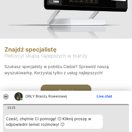
Znajdź specjalistę
Plebiscyt skupia najlepszych w branży
Szukasz specjalisty w pobliżu Ciebie? Sprawdź naszą
wyszukiwarkę. Korzystaj tylko z usług najlepszych!
Szukaj
ORŁY Branży Rowerowej
Live chat
23:25
Cześć, chętnie Ci pomogę! 🙂 Kliknij proszę w
odpowiedni temat rozmowy! 🙂