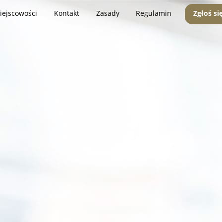
iejscowości
Kontakt
Zasady
Regulamin
Zgłoś si