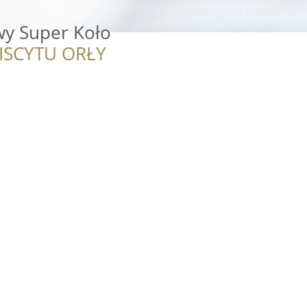
y Super Koło
ISCYTU ORŁY