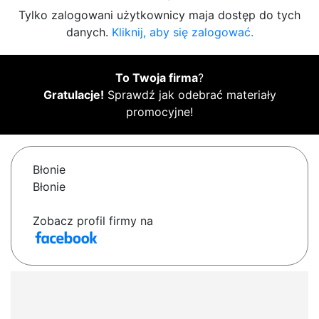
Tylko zalogowani użytkownicy maja dostęp do tych
danych.
Kliknij, aby się zalogować.
To Twoja firma
?
Gratulacje!
Sprawdź jak odebrać materiały
promocyjne!
Błonie
Błonie
Zobacz profil firmy na