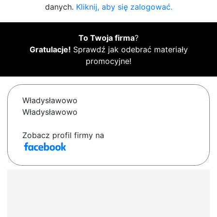
danych.
Kliknij, aby się zalogować.
To Twoja firma
?
Gratulacje!
Sprawdź jak odebrać materiały
promocyjne!
Władysławowo
Władysławowo
Zobacz profil firmy na