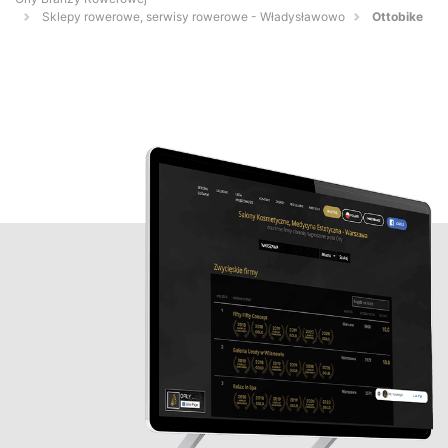
Sklepy rowerowe, serwisy rowerowe - Władysławowo
Ottobike