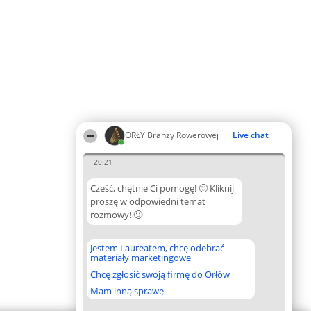
ORŁY Branży Rowerowej
Live chat
20:21
Cześć, chętnie Ci pomogę! 🙂 Kliknij
proszę w odpowiedni temat
rozmowy! 🙂
Jestem Laureatem, chcę odebrać
materiały marketingowe
Chcę zgłosić swoją firmę do Orłów
Mam inną sprawę