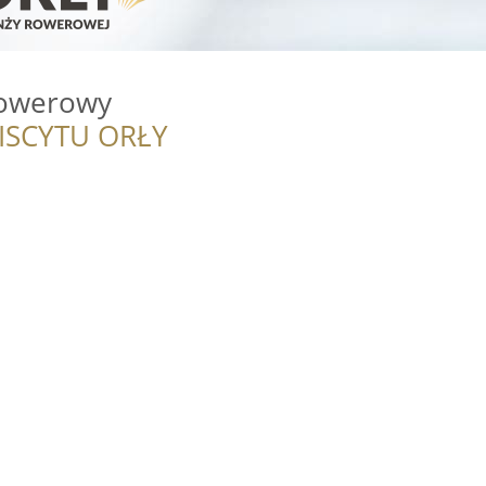
Rowerowy
ISCYTU ORŁY