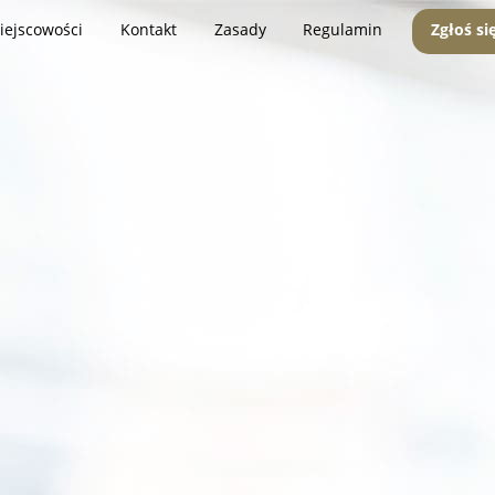
iejscowości
Kontakt
Zasady
Regulamin
Zgłoś si