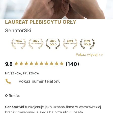
LAUREAT PLEBISCYTU ORŁY
SenatorSki
Pokaż więcej >>
9.8
(140)
Pruszków, Pruszków
Pokaż numer telefonu
O firmie:
SenatorSki
funkcjonuje jako uznana firma w warszawskiej
branży rowerowej, z siedzibą przy ulicy Józefa