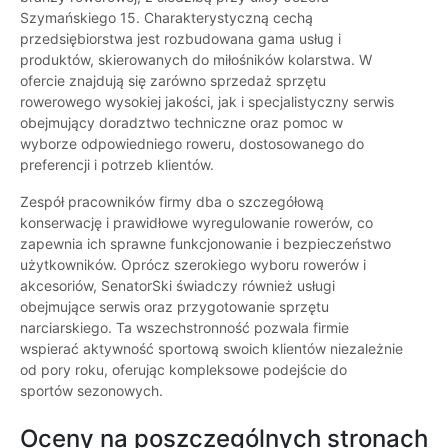
Szymańskiego 15. Charakterystyczną cechą
przedsiębiorstwa jest rozbudowana gama usług i
produktów, skierowanych do miłośników kolarstwa. W
ofercie znajdują się zarówno sprzedaż sprzętu
rowerowego wysokiej jakości, jak i specjalistyczny serwis
obejmujący doradztwo techniczne oraz pomoc w
wyborze odpowiedniego roweru, dostosowanego do
preferencji i potrzeb klientów.
Zespół pracowników firmy dba o szczegółową
konserwację i prawidłowe wyregulowanie rowerów, co
zapewnia ich sprawne funkcjonowanie i bezpieczeństwo
użytkowników. Oprócz szerokiego wyboru rowerów i
akcesoriów, SenatorSki świadczy również usługi
obejmujące serwis oraz przygotowanie sprzętu
narciarskiego. Ta wszechstronność pozwala firmie
wspierać aktywność sportową swoich klientów niezależnie
od pory roku, oferując kompleksowe podejście do
sportów sezonowych.
Oceny na poszczególnych stronach