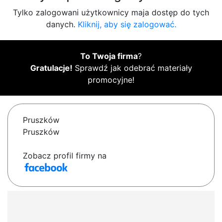
Tylko zalogowani użytkownicy maja dostęp do tych
danych.
Kliknij, aby się zalogować.
To Twoja firma
?
Gratulacje!
Sprawdź jak odebrać materiały
promocyjne!
Pruszków
Pruszków
Zobacz profil firmy na