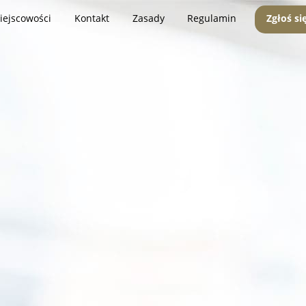
iejscowości
Kontakt
Zasady
Regulamin
Zgłoś si