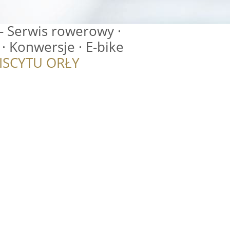
- Serwis rowerowy ·
· Konwersje · E-bike
ISCYTU ORŁY