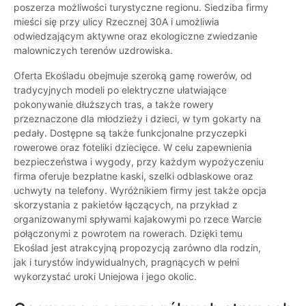
poszerza możliwości turystyczne regionu. Siedziba firmy
mieści się przy ulicy Rzecznej 30A i umożliwia
odwiedzającym aktywne oraz ekologiczne zwiedzanie
malowniczych terenów uzdrowiska.
Oferta Ekośladu obejmuje szeroką gamę rowerów, od
tradycyjnych modeli po elektryczne ułatwiające
pokonywanie dłuższych tras, a także rowery
przeznaczone dla młodzieży i dzieci, w tym gokarty na
pedały. Dostępne są także funkcjonalne przyczepki
rowerowe oraz foteliki dziecięce. W celu zapewnienia
bezpieczeństwa i wygody, przy każdym wypożyczeniu
firma oferuje bezpłatne kaski, szelki odblaskowe oraz
uchwyty na telefony. Wyróżnikiem firmy jest także opcja
skorzystania z pakietów łączących, na przykład z
organizowanymi spływami kajakowymi po rzece Warcie
połączonymi z powrotem na rowerach. Dzięki temu
Ekoślad jest atrakcyjną propozycją zarówno dla rodzin,
jak i turystów indywidualnych, pragnących w pełni
wykorzystać uroki Uniejowa i jego okolic.