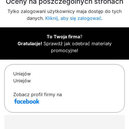
Oceny na poszczególnych stronach
Tylko zalogowani użytkownicy maja dostęp do tych
danych.
Kliknij, aby się zalogować.
To Twoja firma
?
Gratulacje!
Sprawdź jak odebrać materiały
promocyjne!
Uniejów
Uniejów
Zobacz profil firmy na