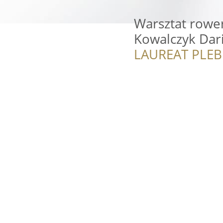
Warsztat rower
Kowalczyk Dar
LAUREAT PLEB