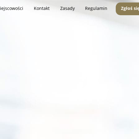
iejscowości
Kontakt
Zasady
Regulamin
Zgłoś si