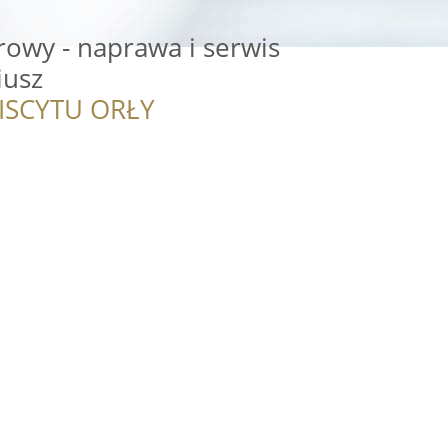
owy - naprawa i serwis
iusz
ISCYTU ORŁY