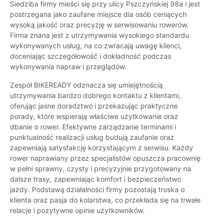
Siedziba firmy mieści się przy ulicy Pszczyńskiej 98a i jest
postrzegana jako zaufane miejsce dla osób ceniących
wysoką jakość oraz precyzję w serwisowaniu rowerów.
Firma znana jest z utrzymywania wysokiego standardu
wykonywanych usług, na co zwracają uwagę klienci,
doceniając szczegółowość i dokładność podczas
wykonywania napraw i przeglądów.
Zespół BIKEREADY odznacza się umiejętnością
utrzymywania bardzo dobrego kontaktu z klientami,
oferując jasne doradztwo i przekazując praktyczne
porady, które wspierają właściwe użytkowanie oraz
dbanie o rower. Efektywne zarządzanie terminami i
punktualność realizacji usług budują zaufanie oraz
zapewniają satysfakcję korzystającym z serwisu. Każdy
rower naprawiany przez specjalistów opuszcza pracownię
w pełni sprawny, czysty i precyzyjnie przygotowany na
dalsze trasy, zapewniając komfort i bezpieczeństwo
jazdy. Podstawą działalności firmy pozostają troska o
klienta oraz pasja do kolarstwa, co przekłada się na trwałe
relacje i pozytywne opinie użytkowników.