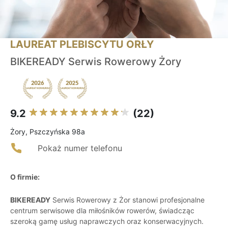
LAUREAT PLEBISCYTU ORŁY
BIKEREADY Serwis Rowerowy Żory
9.2
(22)
Żory, Pszczyńska 98a
Pokaż numer telefonu
O firmie:
BIKEREADY
Serwis Rowerowy z Żor stanowi profesjonalne
centrum serwisowe dla miłośników rowerów, świadcząc
szeroką gamę usług naprawczych oraz konserwacyjnych.