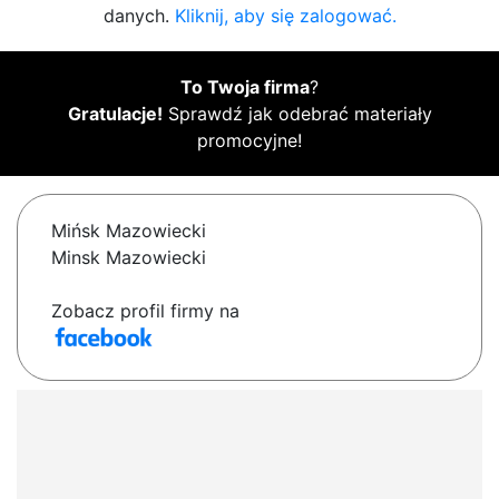
danych.
Kliknij, aby się zalogować.
To Twoja firma
?
Gratulacje!
Sprawdź jak odebrać materiały
promocyjne!
Mińsk Mazowiecki
Minsk Mazowiecki
Zobacz profil firmy na