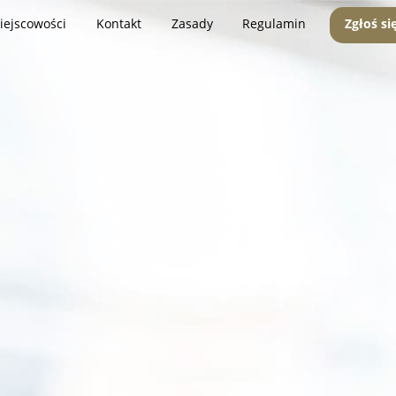
iejscowości
Kontakt
Zasady
Regulamin
Zgłoś si