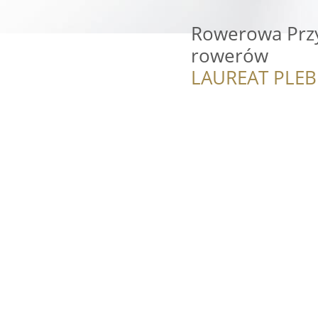
Rowerowa Przy
rowerów
LAUREAT PLEB