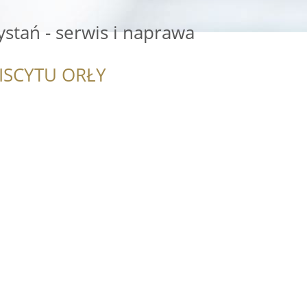
stań - serwis i naprawa
ISCYTU ORŁY