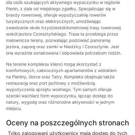
dla osób szukających aktywnego wypoczynku w regionie
Pienin, z dala od miejskiego zgiełku. Specjalizując się w
branży rowerowej, oferuje wypożyczalnię rowerów
turystycznych oraz elektrycznych, umożliwiając
zwiedzanie około trzydziestokilometrowej trasy rowerowej
wokół jeziora Czorsztyńskiego. Trasa ta przebiega przez
malownicze tereny, pozwalając podziwiać panoramę
jeziora, zaporę oraz zamki w Niedzicy i Czorsztynie. Jest
ona wyraźnie oznakowana i odpowiada potrzebom rodzin.
Na terenie kompleksu klienci mogą skorzystać z
komfortowych, całorocznych apartamentów z widokiem
na Pieniny, Gorce oraz Tatry. Kompleks obejmuje także
restaurację oraz port jachtowy z możliwością
wypożyczenia sprzętu wodnego. Tym samym oferuje
szeroki wachlarz form wypoczynku, łącząc dostęp do
natury, wygodę oraz różnorodne aktywności w jednym
miejscu.
Oceny na poszczególnych stronach
Tylko zalogowani użytkownicy maja dostęp do tych