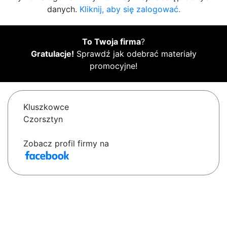
danych.
Kliknij, aby się zalogować.
To Twoja firma
?
Gratulacje!
Sprawdź jak odebrać materiały
promocyjne!
Kluszkowce
Czorsztyn
Zobacz profil firmy na