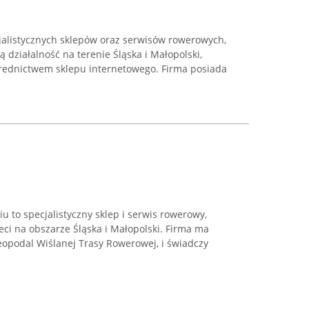
jalistycznych sklepów oraz serwisów rowerowych,
 działalność na terenie Śląska i Małopolski,
średnictwem sklepu internetowego. Firma posiada
 to specjalistyczny sklep i serwis rowerowy,
ieci na obszarze Śląska i Małopolski. Firma ma
nieopodal Wiślanej Trasy Rowerowej, i świadczy