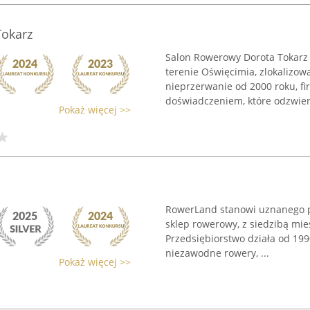
okarz
Salon Rowerowy Dorota Tokarz
terenie Oświęcimia, zlokalizow
nieprzerwanie od 2000 roku, f
doświadczeniem, które odzwierc
Pokaż więcej >>
RowerLand stanowi uznanego p
sklep rowerowy, z siedzibą mie
Przedsiębiorstwo działa od 199
niezawodne rowery, ...
Pokaż więcej >>