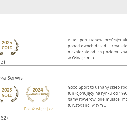
Blue Sport stanowi profesjonal
ponad dwóch dekad. Firma zdob
niezależnie od ich poziomu za
w Oświęcimiu ...
73)
yka Serwis
Good Sport to uznany sklep rod
funkcjonujący na rynku od 1997
gamy rowerów, obejmującej mod
turystyczne, w tym ...
Pokaż więcej >>
162)