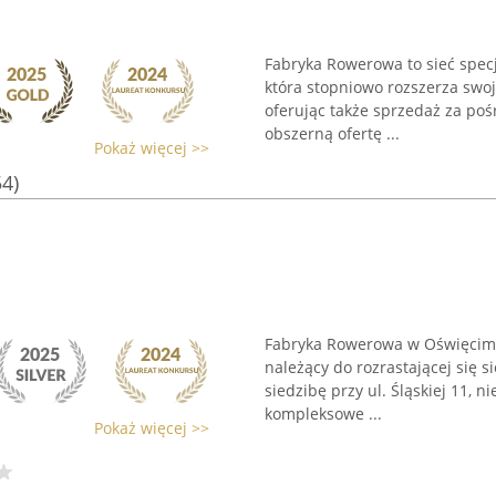
Fabryka Rowerowa to sieć spec
która stopniowo rozszerza swoją
oferując także sprzedaż za po
obszerną ofertę ...
Pokaż więcej >>
54)
Fabryka Rowerowa w Oświęcimiu
należący do rozrastającej się s
siedzibę przy ul. Śląskiej 11, 
kompleksowe ...
Pokaż więcej >>