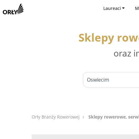
Laureaci
M
Sklepy row
oraz i
Orły Branży Rowerowej
Sklepy rowerowe, serw