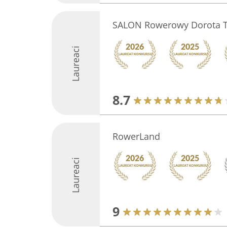
SALON Rowerowy Dorota T
Laureaci
8.7
RowerLand
Laureaci
9