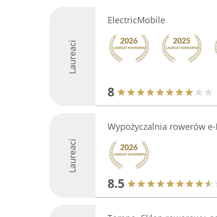
ElectricMobile
Laureaci
8
Wypożyczalnia rowerów e-
Laureaci
8.5