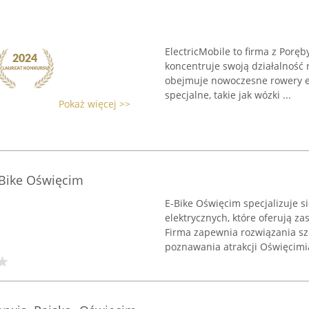
ElectricMobile to firma z Poręb
koncentruje swoją działalność 
obejmuje nowoczesne rowery el
specjalne, takie jak wózki ...
Pokaż więcej >>
Bike Oświęcim
E-Bike Oświęcim specjalizuje
elektrycznych, które oferują z
Firma zapewnia rozwiązania s
poznawania atrakcji Oświęcimia