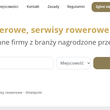
iejscowości
Kontakt
Zasady
Regulamin
Zgłoś si
erowe, serwisy rowerowe
nne firmy z branży nagrodzone prz
isy rowerowe - Oświęcim