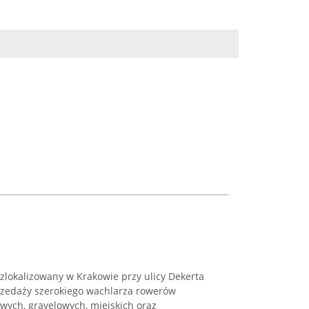
zlokalizowany w Krakowie przy ulicy Dekerta
przedaży szerokiego wachlarza rowerów
owych, gravelowych, miejskich oraz