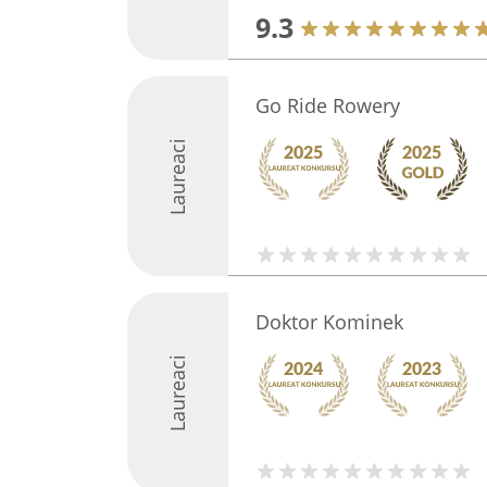
9.3
Go Ride Rowery
Laureaci
Doktor Kominek
Laureaci