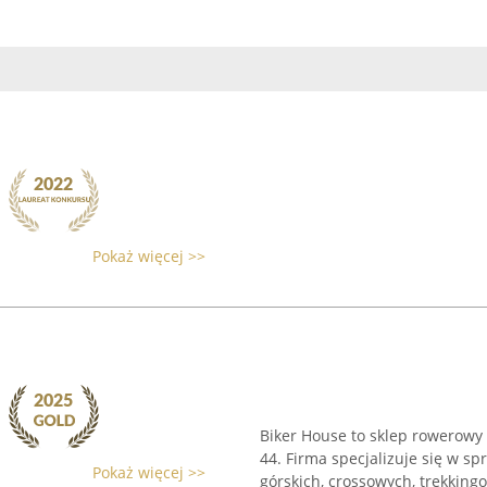
Pokaż więcej >>
Biker House to sklep rowerowy 
44. Firma specjalizuje się w s
Pokaż więcej >>
górskich, crossowych, trekking