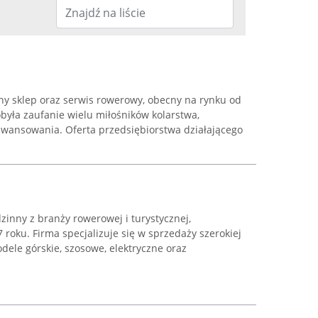
ny sklep oraz serwis rowerowy, obecny na rynku od
yła zaufanie wielu miłośników kolarstwa,
awansowania. Oferta przedsiębiorstwa działającego
zinny z branży rowerowej i turystycznej,
 roku. Firma specjalizuje się w sprzedaży szerokiej
ele górskie, szosowe, elektryczne oraz