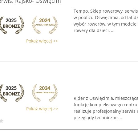
rwis. Rajsko- Oświęcim
Tempo. Sklep rowerowy, serwis
w pobliżu Oświęcimia, od lat d
wybór rowerów, w tym modele m
rowery dla dzieci, ...
Pokaż więcej >>
Rider z Oświęcimia, mieszcząca 
funkcję kompleksowego centru
Pokaż więcej >>
realizuje profesjonalny serwi
przeglądy techniczne, ...