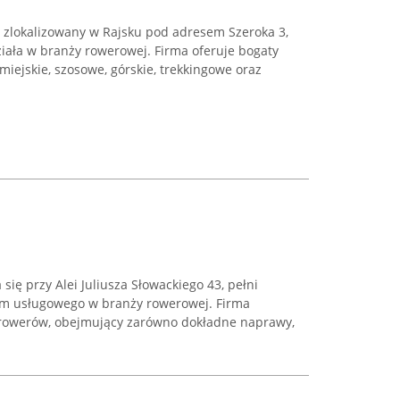
 zlokalizowany w Rajsku pod adresem Szeroka 3,
ziała w branży rowerowej. Firma oferuje bogaty
iejskie, szosowe, górskie, trekkingowe oraz
się przy Alei Juliusza Słowackiego 43, pełni
m usługowego w branży rowerowej. Firma
s rowerów, obejmujący zarówno dokładne naprawy,