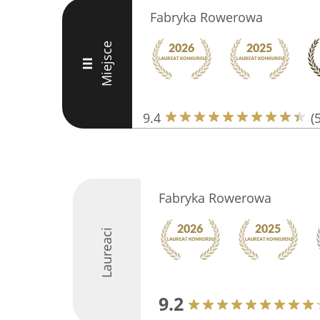
Fabryka Rowerowa
Miejsce
III
9.4
(
Fabryka Rowerowa
Laureaci
9.2