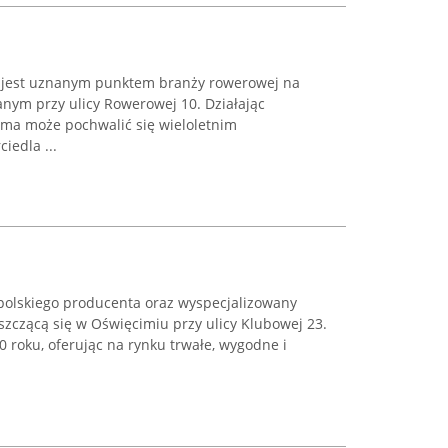
 jest uznanym punktem branży rowerowej na
anym przy ulicy Rowerowej 10. Działając
irma może pochwalić się wieloletnim
iedla ...
olskiego producenta oraz wyspecjalizowany
szczącą się w Oświęcimiu przy ulicy Klubowej 23.
0 roku, oferując na rynku trwałe, wygodne i