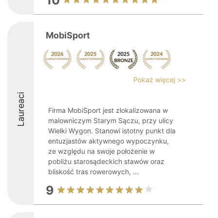
10
MobiSport
Pokaż więcej >>
Laureaci
Firma MobiSport jest zlokalizowana w
malowniczym Starym Sączu, przy ulicy
Wielki Wygon. Stanowi istotny punkt dla
entuzjastów aktywnego wypoczynku,
ze względu na swoje położenie w
pobliżu starosądeckich stawów oraz
bliskość tras rowerowych, ...
9