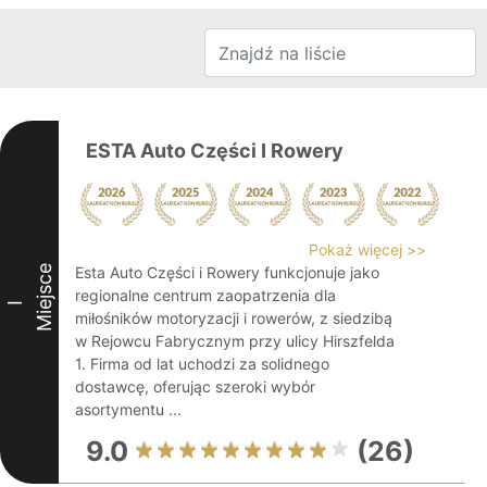
ESTA Auto Części I Rowery
Pokaż więcej >>
Miejsce
Esta Auto Części i Rowery funkcjonuje jako
regionalne centrum zaopatrzenia dla
I
miłośników motoryzacji i rowerów, z siedzibą
w Rejowcu Fabrycznym przy ulicy Hirszfelda
1. Firma od lat uchodzi za solidnego
dostawcę, oferując szeroki wybór
asortymentu ...
9.0
(26)