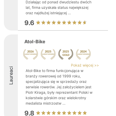
Działając od ponad dwudziestu dwóch
lat, firma uzyskała status największej
oraz najdłużej istniejącej ...
9.6
Atol-Bike
Pokaż więcej >>
Laureaci
Atol-Bike to firma funkcjonująca w
branży rowerowej od 1999 roku,
specjalizująca się w sprzedaży oraz
serwisie rowerów. Jej założycielem jest
Piotr Kiraga, były reprezentant Polski w
kolarstwie górskim oraz wielokrotny
medalista mistrzostw ...
9.8