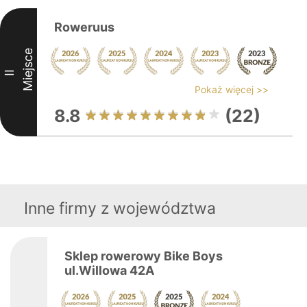
Roweruus
Miejsce
II
Pokaż więcej >>
8.8
(22)
Inne firmy z województwa
Sklep rowerowy Bike Boys
ul.Willowa 42A