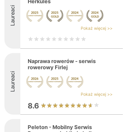
Herkules
Laureaci
Pokaż więcej >>
Naprawa rowerów - serwis
rowerowy Firlej
Laureaci
Pokaż więcej >>
8.6
Peleton - Mobilny Serwis