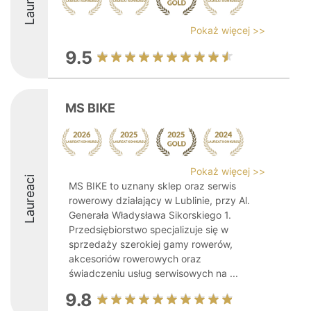
Laureaci
Pokaż więcej >>
9.5
MS BIKE
Pokaż więcej >>
Laureaci
MS BIKE to uznany sklep oraz serwis
rowerowy działający w Lublinie, przy Al.
Generała Władysława Sikorskiego 1.
Przedsiębiorstwo specjalizuje się w
sprzedaży szerokiej gamy rowerów,
akcesoriów rowerowych oraz
świadczeniu usług serwisowych na ...
9.8